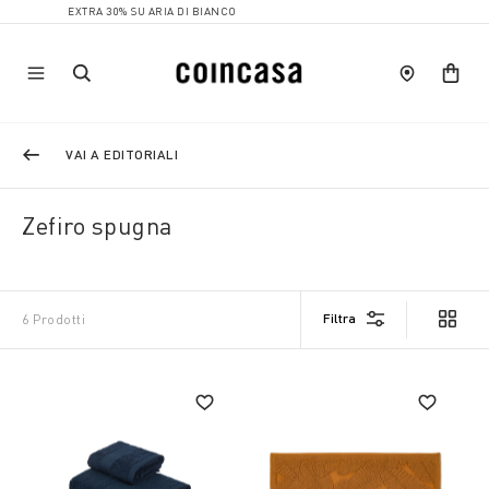
EXTRA 30% SU ARIA DI BIANCO
VAI A EDITORIALI
Zefiro spugna
Filtra
6 Prodotti