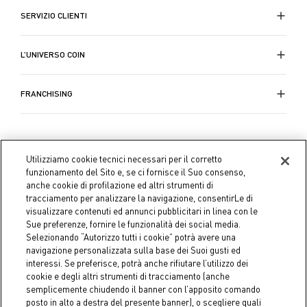
SERVIZIO CLIENTI
L’UNIVERSO COIN
FRANCHISING
Utilizziamo cookie tecnici necessari per il corretto
funzionamento del Sito e, se ci fornisce il Suo consenso,
anche cookie di profilazione ed altri strumenti di
tracciamento per analizzare la navigazione, consentirLe di
visualizzare contenuti ed annunci pubblicitari in linea con le
Sue preferenze, fornire le funzionalità dei social media.
Selezionando “Autorizzo tutti i cookie” potrà avere una
navigazione personalizzata sulla base dei Suoi gusti ed
interessi. Se preferisce, potrà anche rifiutare l’utilizzo dei
cookie e degli altri strumenti di tracciamento (anche
semplicemente chiudendo il banner con l’apposito comando
Coin S.p.A. C.F./P.IVA 04391480276, capitale sociale 10.123.282,23
posto in alto a destra del presente banner), o scegliere quali