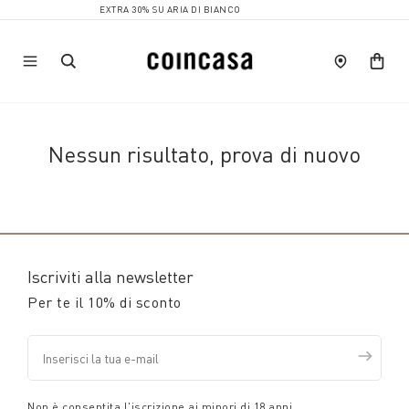
EXTRA 30% SU ARIA DI BIANCO
Nessun risultato, prova di nuovo
Iscriviti alla newsletter
Per te il 10% di sconto
Non è consentita l'iscrizione ai minori di 18 anni