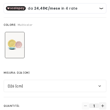
COLORE:
Multicolor
selected
MISURA:
D26 (CM)
QUANTITÀ: