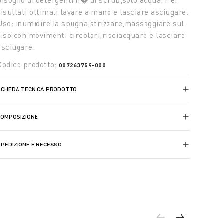
bisogno di detergenti n� di scrub,solo acqua. Per
risultati ottimali lavare a mano e lasciare asciugare.
Uso: inumidire la spugna,strizzare,massaggiare sul
viso con movimenti circolari,risciacquare e lasciare
asciugare.
Codice prodotto:
007263759-000
SCHEDA TECNICA PRODOTTO
COMPOSIZIONE
SPEDIZIONE E RECESSO