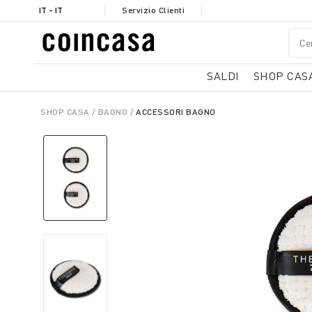
IT - IT
Servizio Clienti
SALDI
SHOP CAS
SHOP CASA
BAGNO
ACCESSORI BAGNO