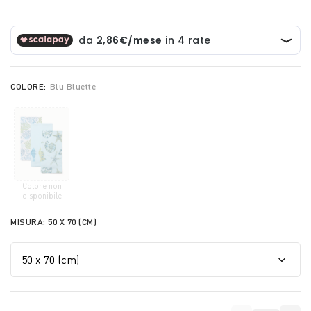
COLORE:
Blu Bluette
Colore non
selected
disponibile
MISURA:
50 X 70 (CM)