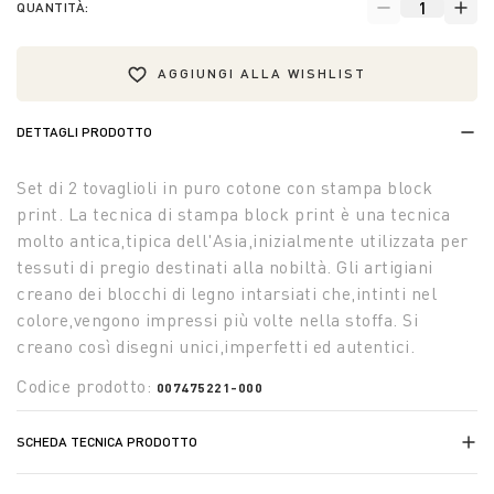
QUANTITÀ:
AGGIUNGI ALLA WISHLIST
DETTAGLI PRODOTTO
Set di 2 tovaglioli in puro cotone con stampa block
print. La tecnica di stampa block print è una tecnica
molto antica,tipica dell'Asia,inizialmente utilizzata per
tessuti di pregio destinati alla nobiltà. Gli artigiani
creano dei blocchi di legno intarsiati che,intinti nel
colore,vengono impressi più volte nella stoffa. Si
creano così disegni unici,imperfetti ed autentici.
Codice prodotto:
007475221-000
SCHEDA TECNICA PRODOTTO