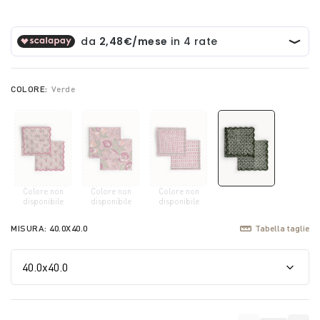
COLORE:
Verde
Colore non
Colore non
Colore non
selected
disponibile
disponibile
disponibile
MISURA:
40.0X40.0
Tabella taglie