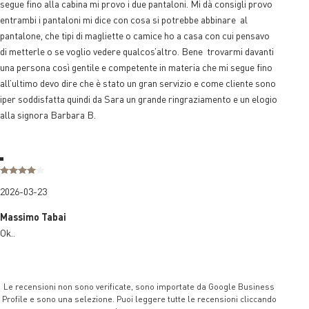
segue fino alla cabina mi provo i due pantaloni. Mi dà consigli provo
entrambi i pantaloni mi dice con cosa si potrebbe abbinare al
pantalone, che tipi di magliette o camice ho a casa con cui pensavo
di metterle o se voglio vedere qualcos’altro. Bene trovarmi davanti
una persona così gentile e competente in materia che mi segue fino
all’ultimo devo dire che è stato un gran servizio e come cliente sono
iper soddisfatta quindi da Sara un grande ringraziamento e un elogio
alla signora Barbara B.
2026-03-23
Massimo Tabai
Ok..
Le recensioni non sono verificate, sono importate da Google Business
Profile e sono una selezione. Puoi leggere tutte le recensioni cliccando