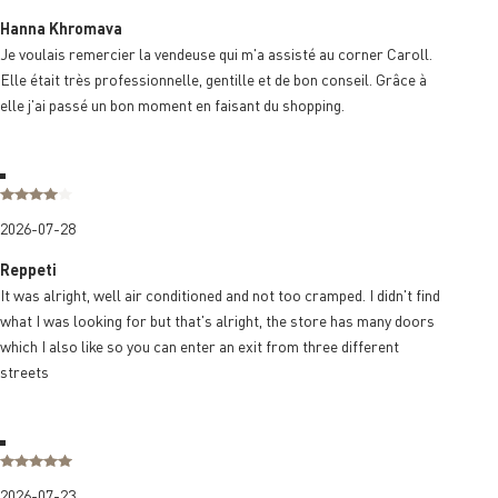
Hanna Khromava
Je voulais remercier la vendeuse qui m'a assisté au corner Caroll.
Elle était très professionnelle, gentille et de bon conseil. Grâce à
elle j'ai passé un bon moment en faisant du shopping.
2026-07-28
Reppeti
It was alright, well air conditioned and not too cramped. I didn't find
what I was looking for but that's alright, the store has many doors
which I also like so you can enter an exit from three different
streets
2026-07-23