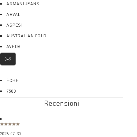
ARMANI JEANS
ARVAL
ASPESI
AUSTRALIAN GOLD
AVEDA
0-9
ÉCHE
7583
Recensioni
2026-07-30