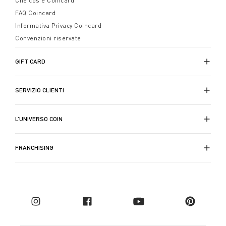
Che cos'è Coincard
FAQ Coincard
Informativa Privacy Coincard
Convenzioni riservate
GIFT CARD
SERVIZIO CLIENTI
L’UNIVERSO COIN
FRANCHISING