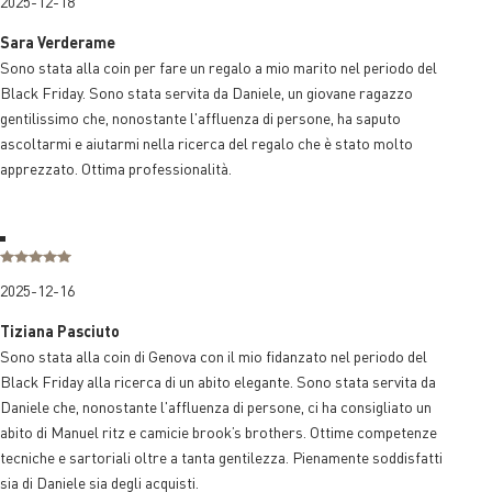
2025-12-18
Sara Verderame
Sono stata alla coin per fare un regalo a mio marito nel periodo del
Black Friday. Sono stata servita da Daniele, un giovane ragazzo
gentilissimo che, nonostante l'affluenza di persone, ha saputo
ascoltarmi e aiutarmi nella ricerca del regalo che è stato molto
apprezzato. Ottima professionalità.
2025-12-16
Tiziana Pasciuto
Sono stata alla coin di Genova con il mio fidanzato nel periodo del
Black Friday alla ricerca di un abito elegante. Sono stata servita da
Daniele che, nonostante l'affluenza di persone, ci ha consigliato un
abito di Manuel ritz e camicie brook’s brothers. Ottime competenze
tecniche e sartoriali oltre a tanta gentilezza. Pienamente soddisfatti
sia di Daniele sia degli acquisti.