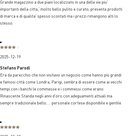
Grande magazzino a due piani localizzato in una delle vie piu'
importanti della citta,' molto bello pulito e curato, presenta prodotti
di marca e di qualita' spesso scontati ma i prezzi rimangono alti lo
stesso.
2025-12-19
Stefano Parodi
Era da parecchio che non visitavo un negozio come hanno più grandi
e famosi città come Londra, Parigi, sembra di essere come ai vecchi
tempi con i banchi le commesse e i commessi come erano
Rinascente Standa negli anni d'oro con adeguamenti attuali ma
sempre tradizionale bello..... personale cortese disponibile e gentile.