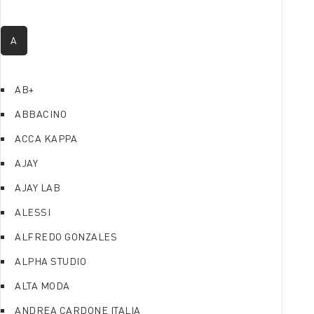
A
AB+
ABBACINO
ACCA KAPPA
AJAY
AJAY LAB
ALESSI
ALFREDO GONZALES
ALPHA STUDIO
ALTA MODA
ANDREA CARDONE ITALIA