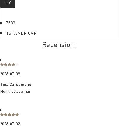
0-9
7583
1ST AMERICAN
Recensioni
2026-07-09
Tina Cardamone
Non ti delude mai
2026-07-02