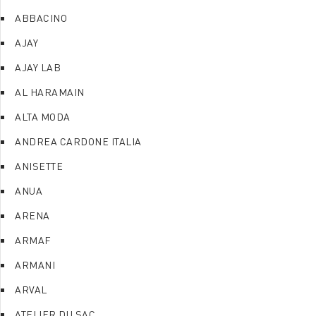
ABBACINO
AJAY
AJAY LAB
AL HARAMAIN
ALTA MODA
ANDREA CARDONE ITALIA
ANISETTE
ANUA
ARENA
ARMAF
ARMANI
ARVAL
ATELIER DU SAC