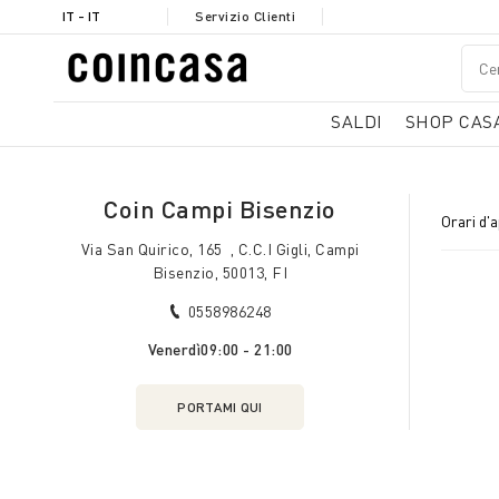
IT - IT
Servizio Clienti
SALDI
SHOP CAS
Coin Campi Bisenzio
Orari d'
Via San Quirico, 165 , C.C.I Gigli, Campi
Bisenzio, 50013, FI
0558986248
Venerdì
09:00 - 21:00
PORTAMI QUI