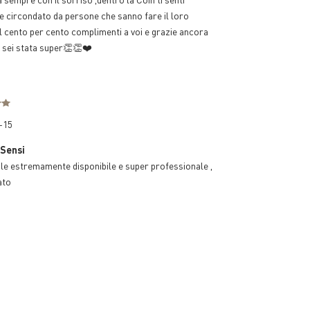
e circondato da persone che sanno fare il loro
l cento per cento complimenti a voi e grazie ancora
 sei stata super👏👏❤️
-15
 Sensi
e estremamente disponibile e super professionale ,
ato