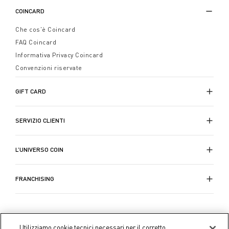
COINCARD
Che cos'è Coincard
FAQ Coincard
Informativa Privacy Coincard
Convenzioni riservate
GIFT CARD
SERVIZIO CLIENTI
L’UNIVERSO COIN
FRANCHISING
Utilizziamo cookie tecnici necessari per il corretto