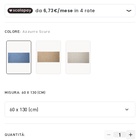
COLORE:
Azzurro Scuro
selected
MISURA:
60 X 130 (CM)
QUANTITÀ: