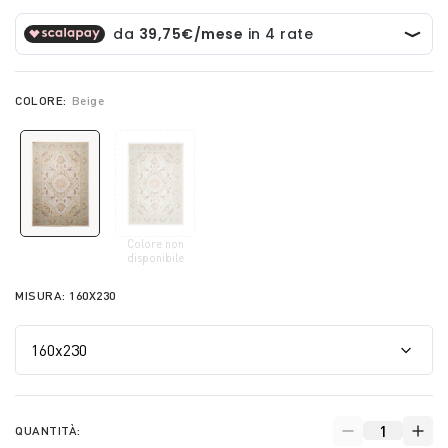
COLORE:
Beige
Colore non
selected
disponibile
MISURA:
160X230
QUANTITÀ: