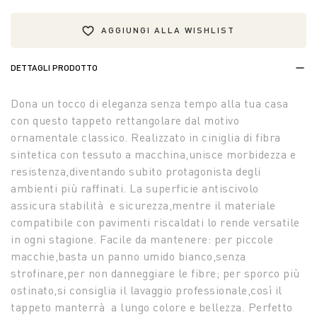
AGGIUNGI ALLA WISHLIST
DETTAGLI PRODOTTO
Dona un tocco di eleganza senza tempo alla tua casa
con questo tappeto rettangolare dal motivo
ornamentale classico. Realizzato in ciniglia di fibra
sintetica con tessuto a macchina,unisce morbidezza e
resistenza,diventando subito protagonista degli
ambienti più raffinati. La superficie antiscivolo
assicura stabilità e sicurezza,mentre il materiale
compatibile con pavimenti riscaldati lo rende versatile
in ogni stagione. Facile da mantenere: per piccole
macchie,basta un panno umido bianco,senza
strofinare,per non danneggiare le fibre; per sporco più
ostinato,si consiglia il lavaggio professionale,così il
tappeto manterrà a lungo colore e bellezza. Perfetto