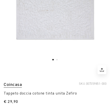
Coincasa
SKU.
007359851-000
Tappeto doccia cotone tinta unita Zefiro
€ 29,90