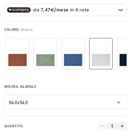
COLORE:
Bianco
selected
MISURA:
84.0X54.0
QUANTITÀ: