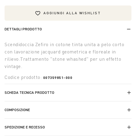
AGGIUNGI ALLA WISHLIST
DETTAGLI PRODOTTO
Scendidoccia Zefiro in cotone tinta unita a pelo corto
con lavorazione jacquard geometrica e floreale in
rilievo.Trattamento "stone whashed" per un effetto
vintage.
Codice prodotto:
007359851-000
SCHEDA TECNICA PRODOTTO
COMPOSIZIONE
SPEDIZIONE E RECESSO