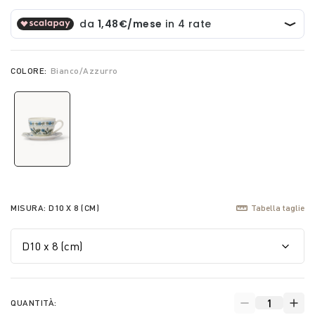
COLORE:
Bianco/Azzurro
selected
MISURA:
D10 X 8 (CM)
Tabella taglie
QUANTITÀ: