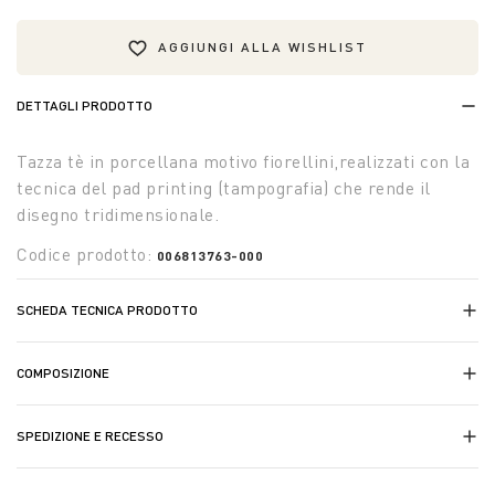
AGGIUNGI ALLA WISHLIST
DETTAGLI PRODOTTO
Tazza tè in porcellana motivo fiorellini,realizzati con la
tecnica del pad printing (tampografia) che rende il
disegno tridimensionale.
Codice prodotto:
006813763-000
SCHEDA TECNICA PRODOTTO
COMPOSIZIONE
SPEDIZIONE E RECESSO