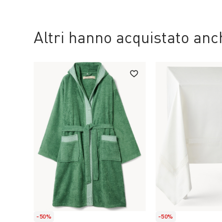
Altri hanno acquistato an
-50%
-50%