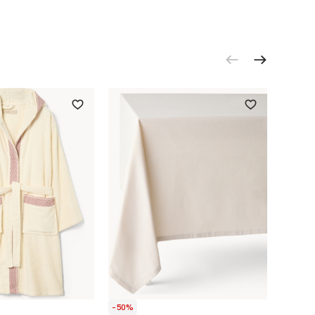
-50%
-50%