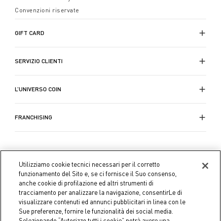
Convenzioni riservate
GIFT CARD
SERVIZIO CLIENTI
L’UNIVERSO COIN
FRANCHISING
Utilizziamo cookie tecnici necessari per il corretto
funzionamento del Sito e, se ci fornisce il Suo consenso,
anche cookie di profilazione ed altri strumenti di
tracciamento per analizzare la navigazione, consentirLe di
visualizzare contenuti ed annunci pubblicitari in linea con le
Sue preferenze, fornire le funzionalità dei social media.
Selezionando “Autorizzo tutti i cookie” potrà avere una