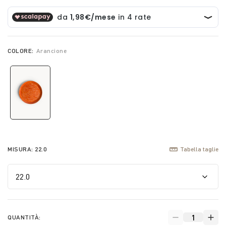
COLORE:
Arancione
selected
MISURA:
22.0
Tabella taglie
QUANTITÀ: