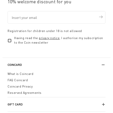
10% welcome discount for you
Registration for children under 18 is not allowed
Having read the
privacy notice
, I authorise my subscription
to the Coin newsletter
COINCARD
What is Coincard
FAQ Coincard
Coincard Privacy
Reserved Agreements
GIFT CARD