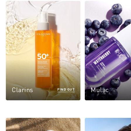
Clarins
Mulac
FIND OUT