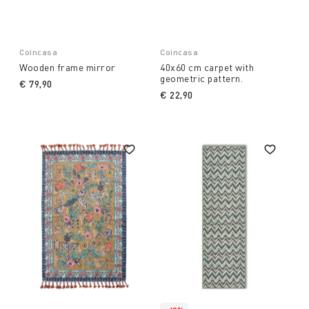
Coincasa
Coincasa
Wooden frame mirror
40x60 cm carpet with
geometric pattern.
€ 79,90
€ 22,90