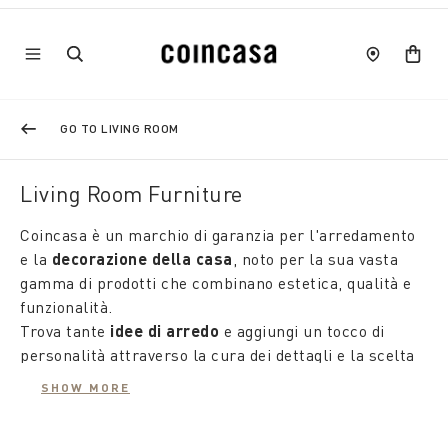
GO TO LIVING ROOM
Living Room Furniture
Coincasa è un marchio di garanzia per l'arredamento
e la
decorazione della casa
, noto per la sua vasta
gamma di prodotti che combinano estetica, qualità e
funzionalità.
Trova tante
idee di arredo
e aggiungi un tocco di
personalità attraverso la cura dei dettagli e la scelta
degli
accessori decorativi per il soggiorno
.
SHOW MORE