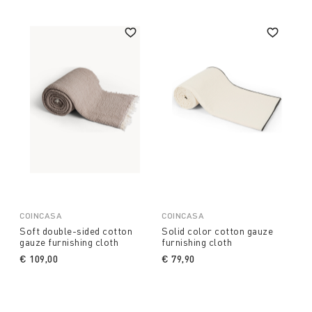
COINCASA
COINCASA
Soft double-sided cotton
Solid color cotton gauze
gauze furnishing cloth
furnishing cloth
€ 109,00
€ 79,90