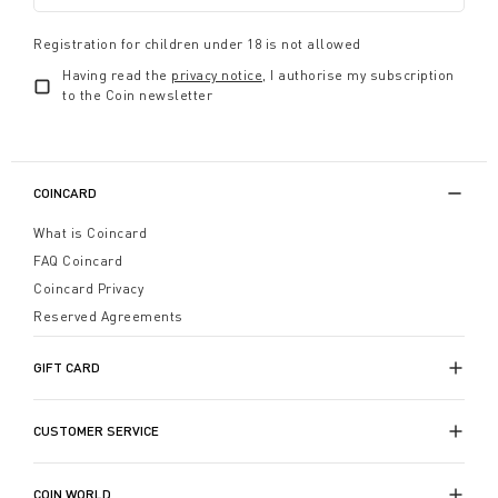
Registration for children under 18 is not allowed
Having read the
privacy notice
, I authorise my subscription
to the Coin newsletter
COINCARD
What is Coincard
FAQ Coincard
Coincard Privacy
Reserved Agreements
GIFT CARD
CUSTOMER SERVICE
COIN WORLD