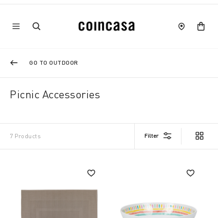
GO TO OUTDOOR
Picnic Accessories
Filter
7 Products